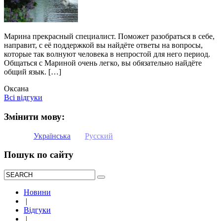
Марина прекрасный специалист. Поможет разобраться в себе,
направит, с её поддержкой вы найдёте ответы на вопросы,
которые так волнуют человека в непростой для него период.
Общаться с Мариной очень легко, вы обязательно найдёте
общий язык. […]
Оксана
Всі відгуки
Змінити мову:
Українська
Русский
Пошук по сайту
Новини
|
Відгуки
|