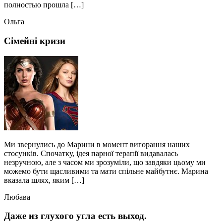
полностью прошла […]
Ольга
Сімейні кризи
Ми звернулись до Марини в момент вигорання наших
стосунків. Спочатку, ідея парної терапії видавалась
незручною, але з часом ми зрозуміли, що завдяки цьому ми
можемо бути щасливими та мати спільне майбутнє. Марина
вказала шлях, яким […]
Любава
Даже из глухого угла есть выход.