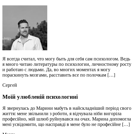
Я всегда считал, что могу быть для себя сам психологом. Ведь
я много читаю литературы по психологии, личностному росту
и работаю с людьми. Да, во многих моментах я могу
пораскинуть мозгами, расставить все по полочкам […]
Сергей
Моїй улюбленій психологині
Я звернулась до Марини мабуть в найскладніший період свого
життя: мене звільнили з роботи, я відчувала ніби вигоріла
професійно, мій шлюб руйнувався на очах. Марина допомогла
мені усвідомити, що насправді в мене було не професійне […]