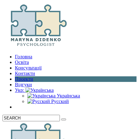
Головна
Освіта
Консультації
Контакти
Проекти
Відгуки
Укр:
Українська
Русский