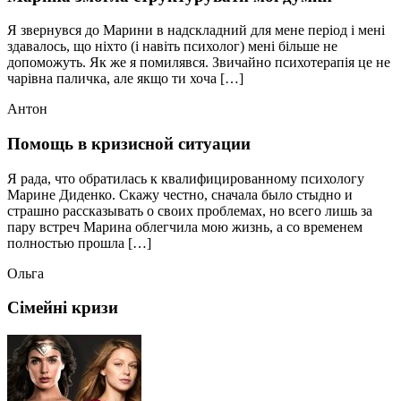
Я звернувся до Марини в надскладний для мене період і мені
здавалось, що ніхто (і навіть психолог) мені більше не
допоможуть. Як же я помилявся. Звичайно психотерапія це не
чарівна паличка, але якщо ти хоча […]
Антон
Помощь в кризисной ситуации
Я рада, что обратилась к квалифицированному психологу
Марине Диденко. Скажу честно, сначала было стыдно и
страшно рассказывать о своих проблемах, но всего лишь за
пару встреч Марина облегчила мою жизнь, а со временем
полностью прошла […]
Ольга
Сімейні кризи