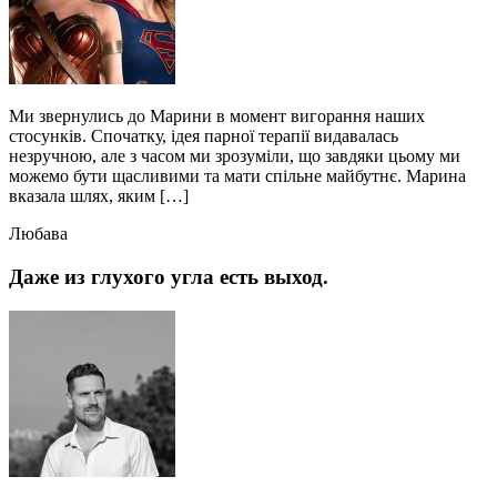
Ми звернулись до Марини в момент вигорання наших
стосунків. Спочатку, ідея парної терапії видавалась
незручною, але з часом ми зрозуміли, що завдяки цьому ми
можемо бути щасливими та мати спільне майбутнє. Марина
вказала шлях, яким […]
Любава
Даже из глухого угла есть выход.