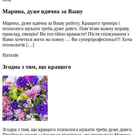
Марина, дуже вдячна за Вашу
Марина, дуже вдячна за Вашу роботу. Кращого тренера і
психолога шукати треба дуже довго. Пам’ятаю кожну вправу,
приклад, емоцію! Ви постійно вражаєте! Після спілкування з
Вами хочеться жити на повну … Ви суперпрофесіонал!!! Хоча
психологів […]
Наталія
Згодна з тим, що кращого
Згодна з тим, що кращого психолога шукати треба дуже довго.
Приймала участь у багатьох тренінгах, які проводила Марина.