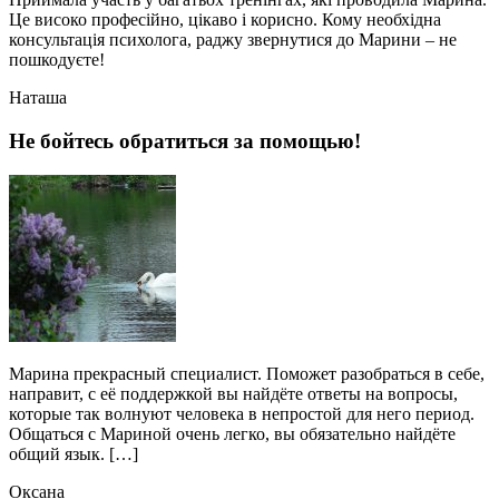
Це високо професійно, цікаво і корисно. Кому необхідна
консультація психолога, раджу звернутися до Марини – не
пошкодуєте!
Наташа
Не бойтесь обратиться за помощью!
Марина прекрасный специалист. Поможет разобраться в себе,
направит, с её поддержкой вы найдёте ответы на вопросы,
которые так волнуют человека в непростой для него период.
Общаться с Мариной очень легко, вы обязательно найдёте
общий язык. […]
Оксана