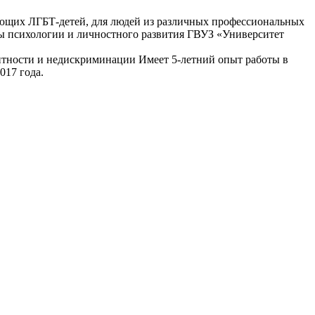
имеющих ЛГБТ-детей, для людей из различных профессиональных
ры психологии и личностного развития ГВУЗ «Университет
антности и недискриминации Имеет 5-летний опыт работы в
017 года.