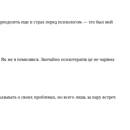
преодолеть еще и страх перед психологом — это был мой
. Як же я помилявся. Звичайно психотерапія це не чарівна
зывать о своих проблемах, но всего лишь за пару встреч