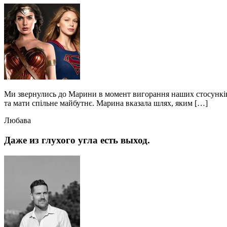
Ми звернулись до Марини в момент вигорання наших стосунків.
та мати спільне майбутнє. Марина вказала шлях, яким […]
Любава
Даже из глухого угла есть выход.