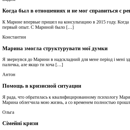
Когда был в отношениях и не мог справиться с р
К Марине впервые пришел на консультацию в 2015 году. Когда
первый опыт. С Мариной было […]
Константин
Марина змогла структурувати мої думки
Я звернувся до Марини в надскладний для мене період і мені зд
паличка, але якщо ти хоча […]
Антон
Помощь в кризисной ситуации
Я рада, что обратилась к квалифицированному психологу Марин
Марина облегчила мою жизнь, а со временем полностью прошл
Ольга
Сімейні кризи