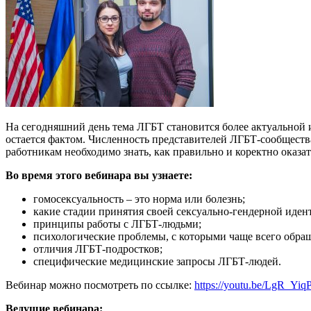
На сегодняшний день тема ЛГБТ становится более актуальной и
остается фактом. Численность представителей ЛГБТ-сообществ
работникам необходимо знать, как правильно и коректно оказ
Во время этого вебинара вы узнаете:
гомосексуальность – это норма или болезнь;
какие стадии принятия своей сексуально-гендерной иде
принципы работы с ЛГБТ-людьми;
психологические проблемы, с которыми чаще всего обра
отличия ЛГБТ-подростков;
специфические медицинские запросы ЛГБТ-людей.
Вебинар можно посмотреть по ссылке:
https://youtu.be/LgR_Yiq
Ведущие вебинара: