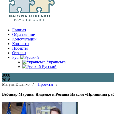
Главная
Образование
Консультации
Контакты
Проекты
Отзывы
Рус:
Українська
Русский
30
08
2018
Maryna Didenko /
Проекты
/
Вебинар Марины Диденко и Романа Ивасия «Принципы раб