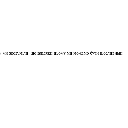
сом ми зрозуміли, що завдяки цьому ми можемо бути щасливими