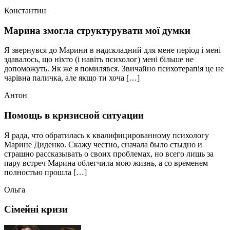
Константин
Марина змогла структурувати мої думки
Я звернувся до Марини в надскладний для мене період і мені
здавалось, що ніхто (і навіть психолог) мені більше не
допоможуть. Як же я помилявся. Звичайно психотерапія це не
чарівна паличка, але якщо ти хоча […]
Антон
Помощь в кризисной ситуации
Я рада, что обратилась к квалифицированному психологу
Марине Диденко. Скажу честно, сначала было стыдно и
страшно рассказывать о своих проблемах, но всего лишь за
пару встреч Марина облегчила мою жизнь, а со временем
полностью прошла […]
Ольга
Сімейні кризи