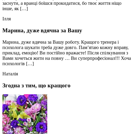
заснути, а вранці боїшся прокидатися, бо твоє життя ніщо
інше, як […]
Ілля
Марина, дуже вдячна за Вашу
Марина, дуже вдячна за Вашу роботу. Кращого тренера і
психолога шукати треба дуже довго. Пам’ятаю кожну вправу,
приклад, емоцію! Ви постійно вражаєте! Після спілкування з
Вами хочеться жити на повну … Ви суперпрофесіонал!!! Хоча
психологів […]
Наталія
Згодна з тим, що кращого