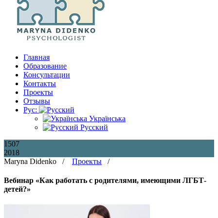
Главная
Образование
Консультации
Контакты
Проекты
Отзывы
Рус:
Українська
Русский
15
07
2018
Maryna Didenko /
Проекты
/
Вебинар «Как работать с родителями, имеющими ЛГБТ-
детей?»