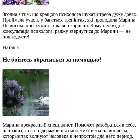
Згодна з тим, що кращого психолога шукати треба дуже довго.
Приймала участь у багатьох тренінгах, які проводила Марина.
Це високо професійно, цікаво і корисно. Кому необхідна
консультація психолога, раджу звернутися до Марини — не
пошкодуєте!
Наташа
Не бойтесь обратиться за помощью!
Марина прекрасный специалист. Поможет разобраться в себе,
направит, с её поддержкой вы найдёте ответы на вопросы,
которые так волнуют человека в непростой для него период.