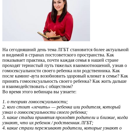
На сегодняшний день тема ЛГБТ становится более актуальной
и видимой в странах постсоветского пространства. Как
показывает практика, почти каждая семья в нашей стране
проходят тернистый путь тяжелых взаимоотношений, узнав о
гомосексуальности своего ребенка или родственника. Как
после каминг-аута возобновить здоровый климат в семье? Как
принять гомосексуальность своего ребенка? Как жить дальше
и взаимодействовать с обществом?
Во время этого вебинара вы узнаете:
1. о теориях гомосексуальности;
2. кого стоит «лечить» — ребенка или родителя, который
узнал о гомосексуальности своего ребенка;
3. какие стадии принятия проходят родители и близкие, когда
узнают, что их ребенок / родственник ЛГБТ;
4. какие страхи переживают родители, которые узнают о