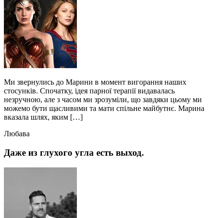
Ми звернулись до Марини в момент вигорання наших
стосунків. Спочатку, ідея парної терапії видавалась
незручною, але з часом ми зрозуміли, що завдяки цьому ми
можемо бути щасливими та мати спільне майбутнє. Марина
вказала шлях, яким […]
Любава
Даже из глухого угла есть выход.