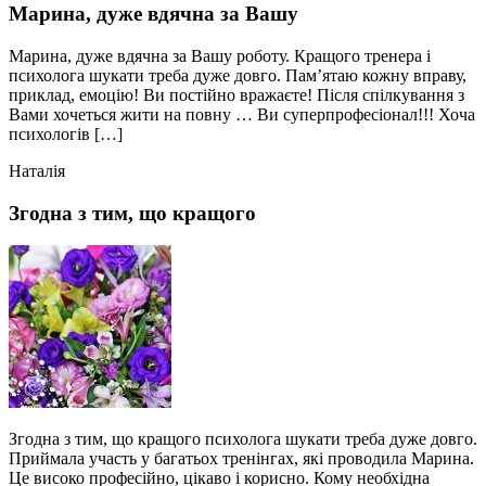
Марина, дуже вдячна за Вашу
Марина, дуже вдячна за Вашу роботу. Кращого тренера і
психолога шукати треба дуже довго. Пам’ятаю кожну вправу,
приклад, емоцію! Ви постійно вражаєте! Після спілкування з
Вами хочеться жити на повну … Ви суперпрофесіонал!!! Хоча
психологів […]
Наталія
Згодна з тим, що кращого
Згодна з тим, що кращого психолога шукати треба дуже довго.
Приймала участь у багатьох тренінгах, які проводила Марина.
Це високо професійно, цікаво і корисно. Кому необхідна