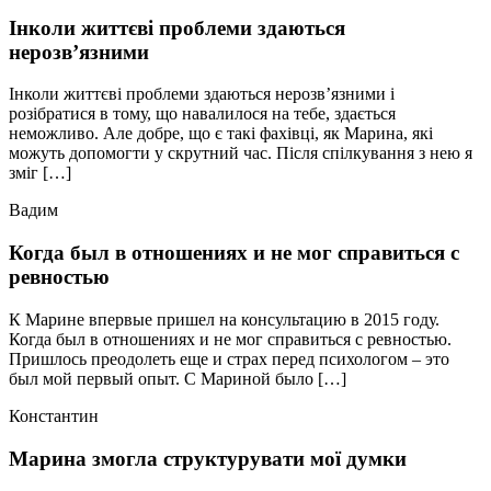
Інколи життєві проблеми здаються
нерозв’язними
Інколи життєві проблеми здаються нерозв’язними і
розібратися в тому, що навалилося на тебе, здається
неможливо. Але добре, що є такі фахівці, як Марина, які
можуть допомогти у скрутний час. Після спілкування з нею я
зміг […]
Вадим
Когда был в отношениях и не мог справиться с
ревностью
К Марине впервые пришел на консультацию в 2015 году.
Когда был в отношениях и не мог справиться с ревностью.
Пришлось преодолеть еще и страх перед психологом – это
был мой первый опыт. С Мариной было […]
Константин
Марина змогла структурувати мої думки