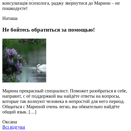
консультація психолога, раджу звернутися до Марини – не
пошкодуєте!
Наташа
Не бойтесь обратиться за помощью!
Марина прекрасный специалист. Поможет разобраться в себе,
направит, с её поддержкой вы найдёте ответы на вопросы,
которые так волнуют человека в непростой для него период.
Общаться с Мариной очень легко, вы обязательно найдёте
общий язык. […]
Оксана
Всі відгуки