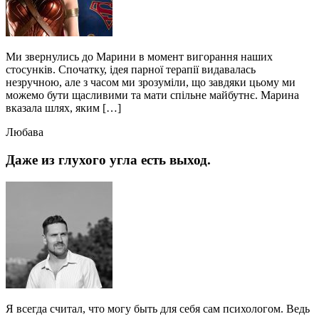
Ми звернулись до Марини в момент вигорання наших
стосунків. Спочатку, ідея парної терапії видавалась
незручною, але з часом ми зрозуміли, що завдяки цьому ми
можемо бути щасливими та мати спільне майбутнє. Марина
вказала шлях, яким […]
Любава
Даже из глухого угла есть выход.
Я всегда считал, что могу быть для себя сам психологом. Ведь