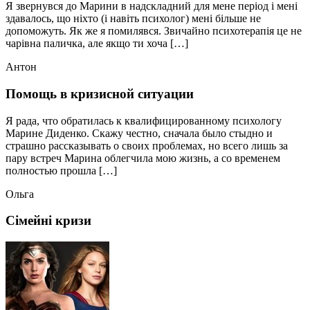
Я звернувся до Марини в надскладний для мене період і мені
здавалось, що ніхто (і навіть психолог) мені більше не
допоможуть. Як же я помилявся. Звичайно психотерапія це не
чарівна паличка, але якщо ти хоча […]
Антон
Помощь в кризисной ситуации
Я рада, что обратилась к квалифицированному психологу
Марине Диденко. Скажу честно, сначала было стыдно и
страшно рассказывать о своих проблемах, но всего лишь за
пару встреч Марина облегчила мою жизнь, а со временем
полностью прошла […]
Ольга
Сімейні кризи