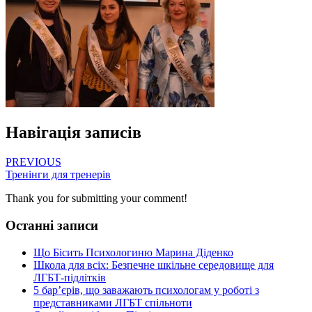
Навігація записів
PREVIOUS
Тренінги для тренерів
Thank you for submitting your comment!
Останні записи
Що Бісить Психологиню Марина Діденко
Школа для всіх: Безпечне шкільне середовище для
ЛГБТ-підлітків
5 бар’єрів, що заважають психологам у роботі з
представниками ЛГБТ спільноти