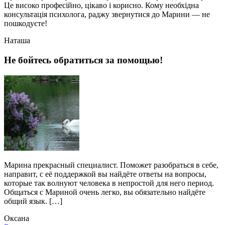
Це високо професійно, цікаво і корисно. Кому необхідна
консультація психолога, раджу звернутися до Марини — не
пошкодуєте!
Наташа
Не бойтесь обратиться за помощью!
Марина прекрасный специалист. Поможет разобраться в себе,
направит, с её поддержкой вы найдёте ответы на вопросы,
которые так волнуют человека в непростой для него период.
Общаться с Мариной очень легко, вы обязательно найдёте
общий язык. […]
Оксана