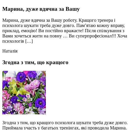
Марина, дуже вдячна за Вашу
Марина, дуже вдячна за Вашу роботу. Кращого тренера і
психолога шукати треба дуже довго. Пам’ятаю кожну вправу,
приклад, емоцію! Ви постійно вражаєте! Після спілкування з
Вами хочеться жити на повну … Ви суперпрофесіонал!!! Хоча
психологів […]
Наталія
Згодна з тим, що кращого
Згодна з тим, що кращого психолога шукати треба дуже довго.
Приймала участь у багатьох тренінгах, які проводила Марина.