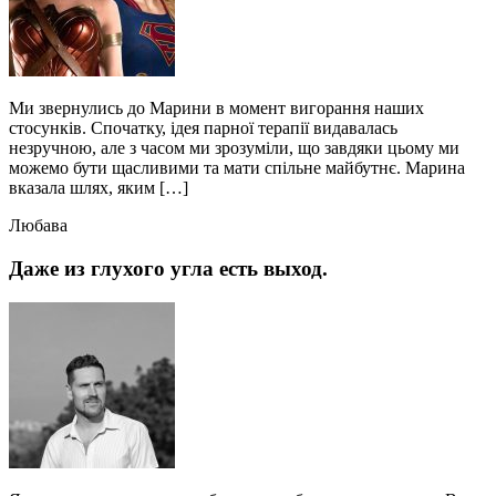
Ми звернулись до Марини в момент вигорання наших
стосунків. Спочатку, ідея парної терапії видавалась
незручною, але з часом ми зрозуміли, що завдяки цьому ми
можемо бути щасливими та мати спільне майбутнє. Марина
вказала шлях, яким […]
Любава
Даже из глухого угла есть выход.