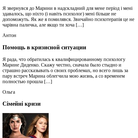
Я звернувся до Марини в надскладний для мене період і мені
здавалось, що ніхто (і навіть психолог) мені більше не
допоможуть. Як же я помилявся. Звичайно психотерапія це не
чарівна паличка, але якщо ти хоча […]
Антон
Помощь в кризисной ситуации
Я рада, что обратилась к квалифицированному психологу
Марине Диденко. Скажу честно, сначала было стыдно и
страшно рассказывать о своих проблемах, но всего лишь за
пару встреч Марина облегчила мою жизнь, а со временем
полностью прошла […]
Ольга
Сімейні кризи