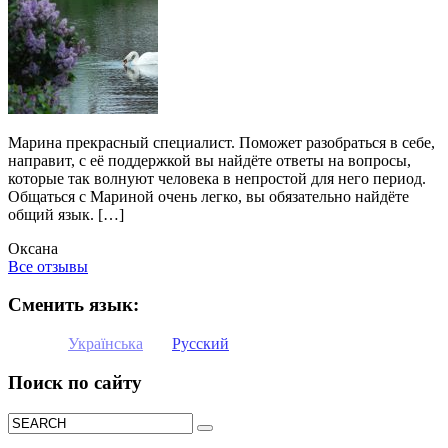
Марина прекрасный специалист. Поможет разобраться в себе,
направит, с её поддержкой вы найдёте ответы на вопросы,
которые так волнуют человека в непростой для него период.
Общаться с Мариной очень легко, вы обязательно найдёте
общий язык. […]
Оксана
Все отзывы
Сменить язык:
Українська
Русский
Поиск по сайту