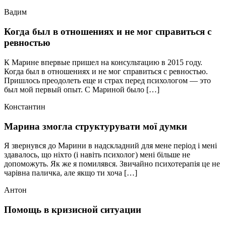
Вадим
Когда был в отношениях и не мог справиться с
ревностью
К Марине впервые пришел на консультацию в 2015 году.
Когда был в отношениях и не мог справиться с ревностью.
Пришлось преодолеть еще и страх перед психологом — это
был мой первый опыт. С Мариной было […]
Константин
Марина змогла структурувати мої думки
Я звернувся до Марини в надскладний для мене період і мені
здавалось, що ніхто (і навіть психолог) мені більше не
допоможуть. Як же я помилявся. Звичайно психотерапія це не
чарівна паличка, але якщо ти хоча […]
Антон
Помощь в кризисной ситуации