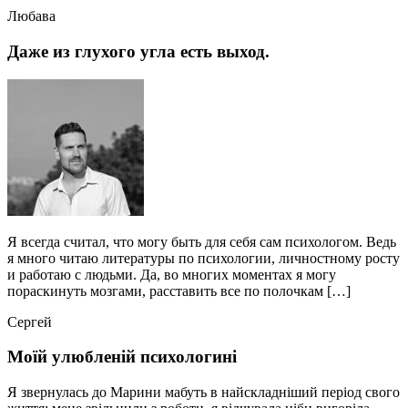
Любава
Даже из глухого угла есть выход.
Я всегда считал, что могу быть для себя сам психологом. Ведь
я много читаю литературы по психологии, личностному росту
и работаю с людьми. Да, во многих моментах я могу
пораскинуть мозгами, расставить все по полочкам […]
Сергей
Моїй улюбленій психологині
Я звернулась до Марини мабуть в найскладніший період свого