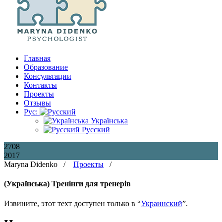
Главная
Образование
Консультации
Контакты
Проекты
Отзывы
Рус:
Українська
Русский
27
08
2017
Maryna Didenko /
Проекты
/
(Українська) Тренінги для тренерів
Извините, этот техт доступен только в “
Украинский
”.