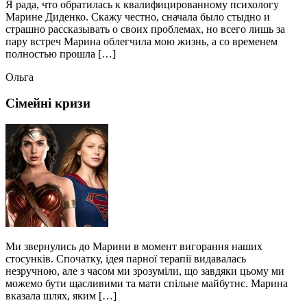
Я рада, что обратилась к квалифицированному психологу
Марине Диденко. Скажу честно, сначала было стыдно и
страшно рассказывать о своих проблемах, но всего лишь за
пару встреч Марина облегчила мою жизнь, а со временем
полностью прошла […]
Ольга
Сімейні кризи
Ми звернулись до Марини в момент вигорання наших
стосунків. Спочатку, ідея парної терапії видавалась
незручною, але з часом ми зрозуміли, що завдяки цьому ми
можемо бути щасливими та мати спільне майбутнє. Марина
вказала шлях, яким […]